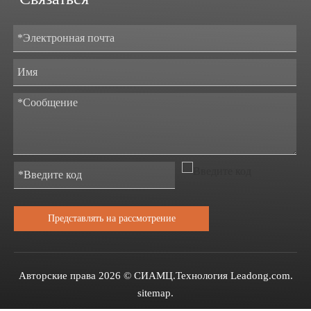
Представлять на рассмотрение
Авторские права
2026
© СИАМЦ.Технология
Leadong.com
.
sitemap
.