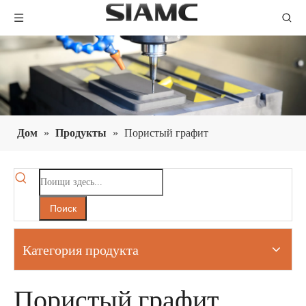
Дом
»
Продукты
»
Пористый графит
Поиск
Категория продукта
Пористый графит